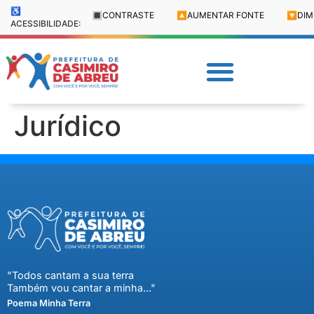
♿
🔳
CONTRASTE
🔼
AUMENTAR FONTE
🔽
DIM
ACESSIBILIDADE:
Jurídico
"Todos cantam a sua terra
Também vou cantar a minha..."
Poema Minha Terra