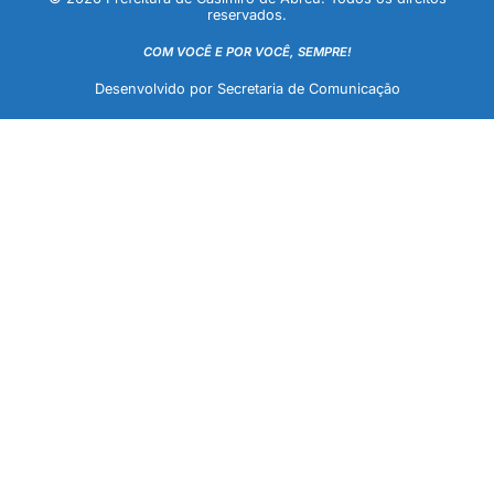
reservados.
COM VOCÊ E POR VOCÊ, SEMPRE!
Desenvolvido por Secretaria de Comunicação