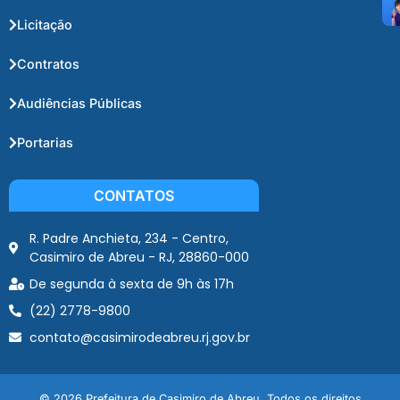
Licitação
Contratos
Audiências Públicas
Portarias
CONTATOS
R. Padre Anchieta, 234 - Centro,
Casimiro de Abreu - RJ, 28860-000
De segunda à sexta de 9h às 17h
(22) 2778-9800
contato@casimirodeabreu.rj.gov.br
© 2026 Prefeitura de Casimiro de Abreu. Todos os direitos