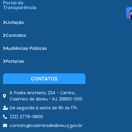
Portal da
Transparência
Licitação
Contratos
Audiências Públicas
Portarias
CONTATOS
R. Padre Anchieta, 234 - Centro,
Casimiro de Abreu - RJ, 28860-000
De segunda à sexta de 9h às 17h
(22) 2778-9800
contato@casimirodeabreu.rj.gov.br