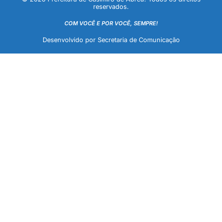
reservados.
COM VOCÊ E POR VOCÊ, SEMPRE!
Desenvolvido por Secretaria de Comunicação