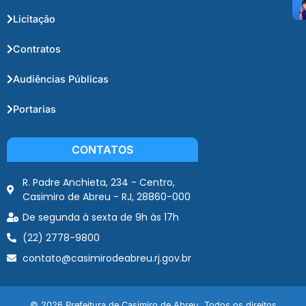
Licitação
Contratos
Audiências Públicas
Portarias
CONTATOS
R. Padre Anchieta, 234 - Centro,
Casimiro de Abreu - RJ, 28860-000
De segunda à sexta de 9h às 17h
(22) 2778-9800
contato@casimirodeabreu.rj.gov.br
© 2026 Prefeitura de Casimiro de Abreu. Todos os direitos