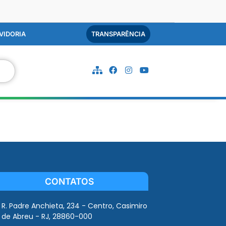
VIDORIA
TRANSPARÊNCIA
CONTATOS
R. Padre Anchieta, 234 - Centro, Casimiro
de Abreu - RJ, 28860-000