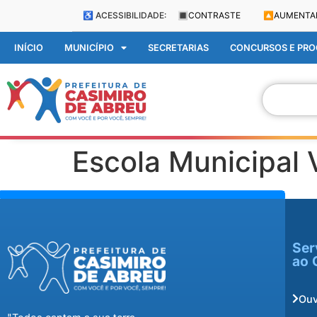
♿ ACESSIBILIDADE:
🔳
CONTRASTE
🔼
AUMENTA
INÍCIO
MUNICÍPIO
SECRETARIAS
CONCURSOS E PROC
Escola Municipal 
Ser
ao 
Ouv