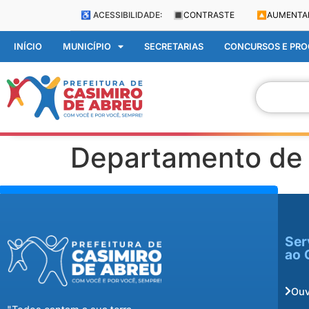
♿ ACESSIBILIDADE:
🔳
CONTRASTE
🔼
AUMENTA
INÍCIO
MUNICÍPIO
SECRETARIAS
CONCURSOS E PROC
Departamento de I
Ser
ao 
Ouv