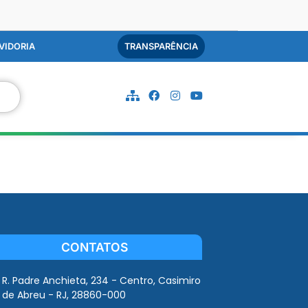
VIDORIA
TRANSPARÊNCIA
CONTATOS
R. Padre Anchieta, 234 - Centro, Casimiro
de Abreu - RJ, 28860-000