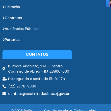
Licitação
Contratos
Audiências Públicas
Portarias
CONTATOS
R. Padre Anchieta, 234 - Centro,
Casimiro de Abreu - RJ, 28860-000
De segunda à sexta de 9h às 17h
(22) 2778-9800
contato@casimirodeabreu.rj.gov.br
© 2026 Prefeitura de Casimiro de Abreu. Todos os direitos