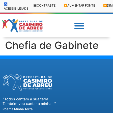
♿
🔳
CONTRASTE
🔼
AUMENTAR FONTE
🔽
DIM
ACESSIBILIDADE:
Chefia de Gabinete
"Todos cantam a sua terra
Também vou cantar a minha..."
Poema Minha Terra