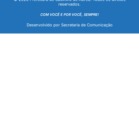
reservados.
COM VOCÊ E POR VOCÊ, SEMPRE!
Desenvolvido por Secretaria de Comunicação