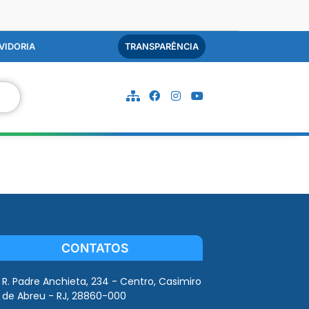
VIDORIA
TRANSPARÊNCIA
CONTATOS
R. Padre Anchieta, 234 - Centro, Casimiro
de Abreu - RJ, 28860-000