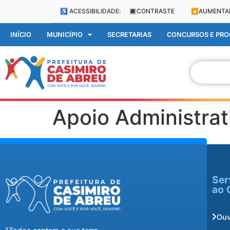
♿ ACESSIBILIDADE:
🔳
CONTRASTE
🔼
AUMENTA
INÍCIO
MUNICÍPIO
SECRETARIAS
CONCURSOS E PROC
Apoio Administrat
Ser
ao 
Ouv