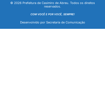
© 2026 Prefeitura de Casimiro de Abreu. Todos os direitos
reservados.
COM VOCÊ E POR VOCÊ, SEMPRE!
Desenvolvido por Secretaria de Comunicação