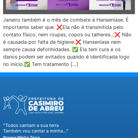
Janeiro também é o mês de combate à Hanseníase. É
importante saber que: ❌Ela não é transmitida pelo
contato físico, nem roupas, copos ou talheres…❌ Não
é causada por falta de higiene.❌ Hanseníase nem
sempre causa deformidades. ✅ Ela tem cura e os
danos podem ser evitados quando é identificada logo
no início.✅ Tem tratamento […]
"Todos cantam a sua terra
Também vou cantar a minha..."
Poema Minha Terra