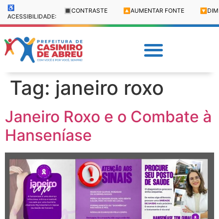
♿
🔳
CONTRASTE
🔼
AUMENTAR FONTE
🔽
DIM
ACESSIBILIDADE:
Tag:
janeiro roxo
Janeiro Roxo e o Combate à
Hanseníase