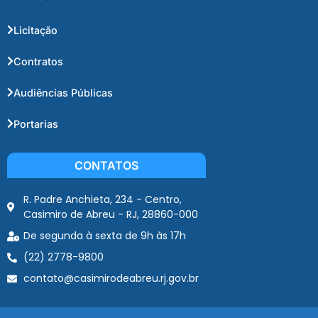
Licitação
Contratos
Audiências Públicas
Portarias
CONTATOS
R. Padre Anchieta, 234 - Centro,
Casimiro de Abreu - RJ, 28860-000
De segunda à sexta de 9h às 17h
(22) 2778-9800
contato@casimirodeabreu.rj.gov.br