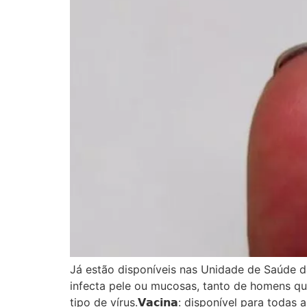
Já estão disponíveis nas Unidade de Saúde da
infecta pele ou mucosas, tanto de homens qu
tipo de vírus.𝗩𝗮𝗰𝗶𝗻𝗮: disponível para todas 