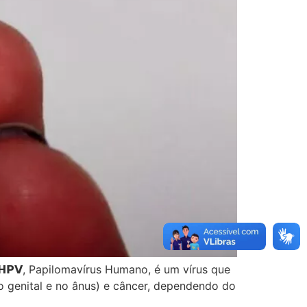
𝗛𝗣𝗩, Papilomavírus Humano, é um vírus que
o genital e no ânus) e câncer, dependendo do