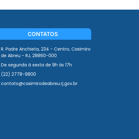
CONTATOS
R. Padre Anchieta, 234 - Centro, Casimiro
de Abreu - RJ, 28860-000
De segunda à sexta de 9h às 17h
(22) 2778-9800
contato@casimirodeabreu.rj.gov.br