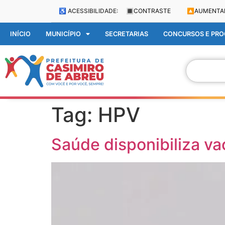
♿ ACESSIBILIDADE:
🔳
CONTRASTE
🔼
AUMENTA
INÍCIO
MUNICÍPIO
SECRETARIAS
CONCURSOS E PROC
Tag:
HPV
Saúde disponibiliza va