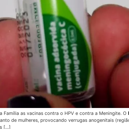
 Família as vacinas contra o HPV e contra a Meningite. O 
anto de mulheres, provocando verrugas anogenitais (regiã
as […]