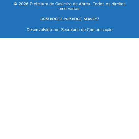
© 2026 Prefeitura de Casimiro de Abreu. Todos os direitos
reservados.
COM VOCÊ E POR VOCÊ, SEMPRE!
Desenvolvido por Secretaria de Comunicação