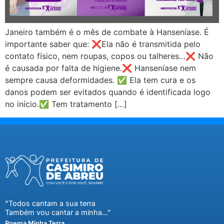
Janeiro também é o mês de combate à Hanseníase. É
importante saber que: ❌Ela não é transmitida pelo
contato físico, nem roupas, copos ou talheres…❌ Não
é causada por falta de higiene.❌ Hanseníase nem
sempre causa deformidades. ✅ Ela tem cura e os
danos podem ser evitados quando é identificada logo
no início.✅ Tem tratamento […]
"Todos cantam a sua terra
Também vou cantar a minha..."
Poema Minha Terra