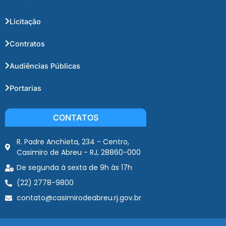
Licitação
Contratos
Audiências Públicas
Portarias
CONTATOS
R. Padre Anchieta, 234 - Centro,
Casimiro de Abreu - RJ, 28860-000
De segunda à sexta de 9h às 17h
(22) 2778-9800
contato@casimirodeabreu.rj.gov.br