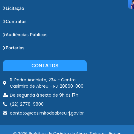
Licitação
Contratos
Audiências Públicas
Portarias
CONTATOS
R. Padre Anchieta, 234 - Centro,
Casimiro de Abreu - RJ, 28860-000
De segunda à sexta de 9h às 17h
(22) 2778-9800
contato@casimirodeabreu.rj.gov.br
© 2026 Prefeitura de Casimiro de Abreu. Todos os direitos