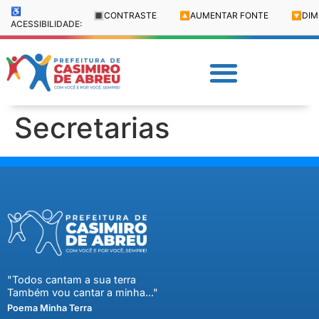
♿
🔳
CONTRASTE
🔼
AUMENTAR FONTE
🔽
DIM
ACESSIBILIDADE:
Secretarias
"Todos cantam a sua terra
Também vou cantar a minha..."
Poema Minha Terra