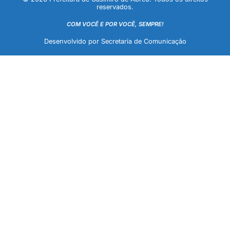
reservados.
COM VOCÊ E POR VOCÊ, SEMPRE!
Desenvolvido por Secretaria de Comunicação