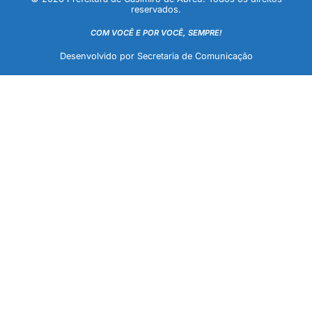
reservados.
COM VOCÊ E POR VOCÊ, SEMPRE!
Desenvolvido por Secretaria de Comunicação