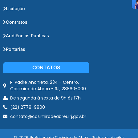
Licitação
Contratos
Audiências Públicas
Portarias
CONTATOS
R. Padre Anchieta, 234 - Centro,
Casimiro de Abreu - RJ, 28860-000
De segunda à sexta de 9h às 17h
(22) 2778-9800
contato@casimirodeabreu.rj.gov.br
© 2026 Prefeitura de Casimiro de Abreu. Todos os direitos