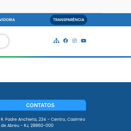
VIDORIA
TRANSPARÊNCIA
CONTATOS
R. Padre Anchieta, 234 - Centro, Casimiro
de Abreu - RJ, 28860-000