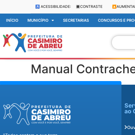
♿ ACESSIBILIDADE:
🔳
CONTRASTE
🔼
AUMENTA
INÍCIO
MUNICÍPIO
SECRETARIAS
CONCURSOS E PROC
Manual Contrach
Ser
ao 
Ouv