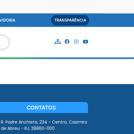
VIDORIA
TRANSPARÊNCIA
CONTATOS
R. Padre Anchieta, 234 - Centro, Casimiro
de Abreu - RJ, 28860-000