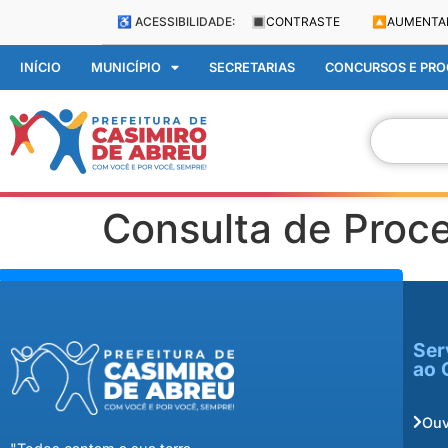
♿ ACESSIBILIDADE:
🔳
CONTRASTE
🔼
AUMENTA
INÍCIO
MUNICÍPIO
SECRETARIAS
CONCURSOS E PROC
Consulta de Proc
Ser
ao 
Ouv