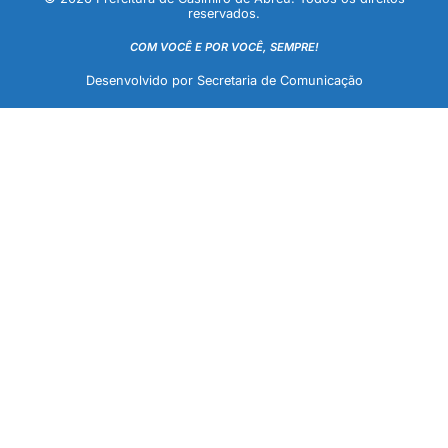
reservados.
COM VOCÊ E POR VOCÊ, SEMPRE!
Desenvolvido por Secretaria de Comunicação