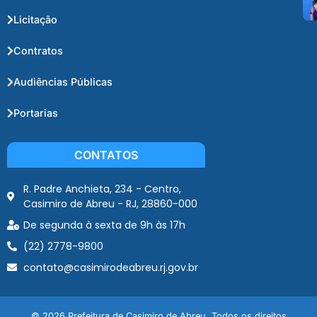
Licitação
Contratos
Audiências Públicas
Portarias
CONTATOS
R. Padre Anchieta, 234 - Centro,
Casimiro de Abreu - RJ, 28860-000
De segunda à sexta de 9h às 17h
(22) 2778-9800
contato@casimirodeabreu.rj.gov.br
© 2026 Prefeitura de Casimiro de Abreu. Todos os direitos