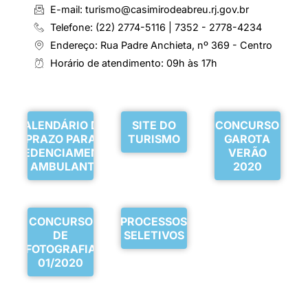
E-mail: turismo@casimirodeabreu.rj.gov.br
Telefone: (22) 2774-5116 | 7352 - 2778-4234
Endereço: Rua Padre Anchieta, nº 369 - Centro
Horário de atendimento: 09h às 17h
CALENDÁRIO DE
SITE DO
CONCURSO
PRAZO PARA
TURISMO
GAROTA
CREDENCIAMENTO
VERÃO
DE AMBULANTES
2020
CONCURSO
PROCESSOS
DE
SELETIVOS
FOTOGRAFIA
01/2020