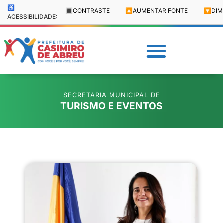
♿
🔳
CONTRASTE
🔼
AUMENTAR FONTE
🔽
DIM
ACESSIBILIDADE:
SECRETARIA MUNICIPAL DE
TURISMO E EVENTOS