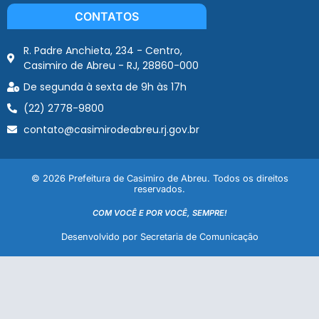
CONTATOS
R. Padre Anchieta, 234 - Centro,
Casimiro de Abreu - RJ, 28860-000
De segunda à sexta de 9h às 17h
(22) 2778-9800
contato@casimirodeabreu.rj.gov.br
© 2026 Prefeitura de Casimiro de Abreu. Todos os direitos
reservados.
COM VOCÊ E POR VOCÊ, SEMPRE!
Desenvolvido por Secretaria de Comunicação