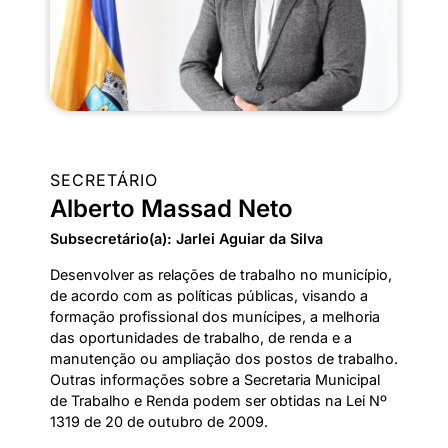
SECRETÁRIO
Alberto Massad Neto
Subsecretário(a): Jarlei Aguiar da Silva
Desenvolver as relações de trabalho no município,
de acordo com as políticas públicas, visando a
formação profissional dos munícipes, a melhoria
das oportunidades de trabalho, de renda e a
manutenção ou ampliação dos postos de trabalho.
Outras informações sobre a Secretaria Municipal
de Trabalho e Renda podem ser obtidas na Lei Nº
1319 de 20 de outubro de 2009.