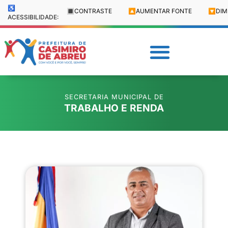
♿
🔳
CONTRASTE
🔼
AUMENTAR FONTE
🔽
DIM
ACESSIBILIDADE:
SECRETARIA MUNICIPAL DE
TRABALHO E RENDA