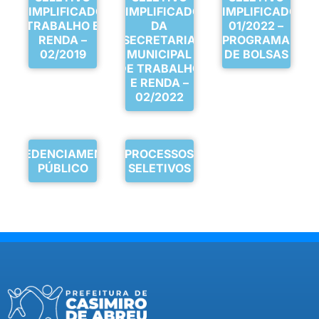
SIMPLIFICADO
SIMPLIFICADO
SIMPLIFICADO
TRABALHO E
DA
01/2022 –
RENDA –
SECRETARIA
PROGRAMA
02/2019
MUNICIPAL
DE BOLSAS
DE TRABALHO
E RENDA –
02/2022
CREDENCIAMENTO
PROCESSOS
PÚBLICO
SELETIVOS