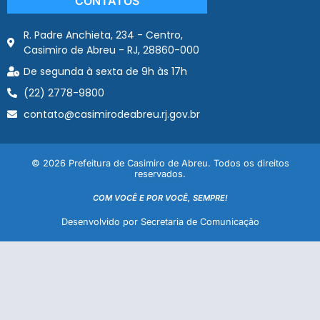
CONTATOS
R. Padre Anchieta, 234 - Centro,
Casimiro de Abreu - RJ, 28860-000
De segunda à sexta de 9h às 17h
(22) 2778-9800
contato@casimirodeabreu.rj.gov.br
© 2026 Prefeitura de Casimiro de Abreu. Todos os direitos
reservados.
COM VOCÊ E POR VOCÊ, SEMPRE!
Desenvolvido por Secretaria de Comunicação