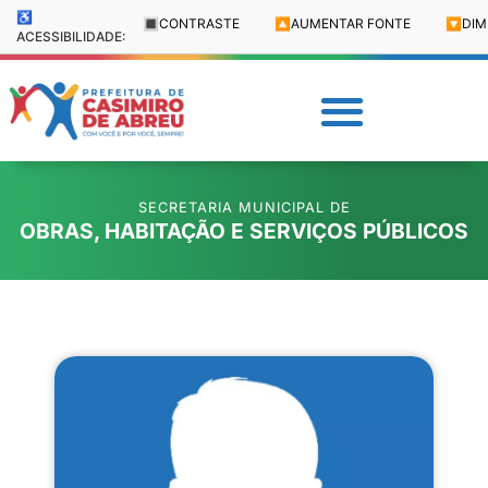
♿
🔳
CONTRASTE
🔼
AUMENTAR FONTE
🔽
DIM
ACESSIBILIDADE:
SECRETARIA MUNICIPAL DE
OBRAS, HABITAÇÃO E SERVIÇOS PÚBLICOS