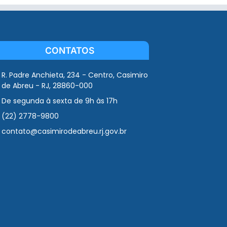
CONTATOS
R. Padre Anchieta, 234 - Centro, Casimiro
de Abreu - RJ, 28860-000
De segunda à sexta de 9h às 17h
(22) 2778-9800
contato@casimirodeabreu.rj.gov.br