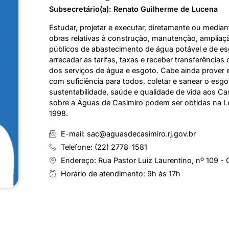
Subsecretário(a): Renato Guilherme de Lucena
Estudar, projetar e executar, diretamente ou median
obras relativas à construção, manutenção, amplia
públicos de abastecimento de água potável e de esgot
arrecadar as tarifas, taxas e receber transferências
dos serviços de água e esgoto. Cabe ainda prover e
com suficiência para todos, coletar e sanear o es
sustentabilidade, saúde e qualidade de vida aos C
sobre a Águas de Casimiro podem ser obtidas na L
1998.
E-mail: sac@aguasdecasimiro.rj.gov.br
Telefone: (22) 2778-1581
Endereço: Rua Pastor Luiz Laurentino, nº 109 - 
Horário de atendimento: 9h às 17h