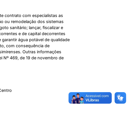
te contrato com especialistas as
ção ou remodelação dos sistemas
o sanitário; lançar, fiscalizar e
 correntes e de capital decorrentes
 garantir água potável de qualidade
goto, com consequência de
asimirenses. Outras informações
ei Nº 469, de 19 de novembro de
Centro