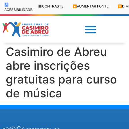
♿
🔳
CONTRASTE
🔼
AUMENTAR FONTE
🔽
DIM
ACESSIBILIDADE:
Casimiro de Abreu
abre inscrições
gratuitas para curso
de música