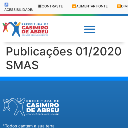
♿
🔳
CONTRASTE
🔼
AUMENTAR FONTE
🔽
DIM
ACESSIBILIDADE:
Publicações 01/2020
SMAS
"Todos cantam a sua terra