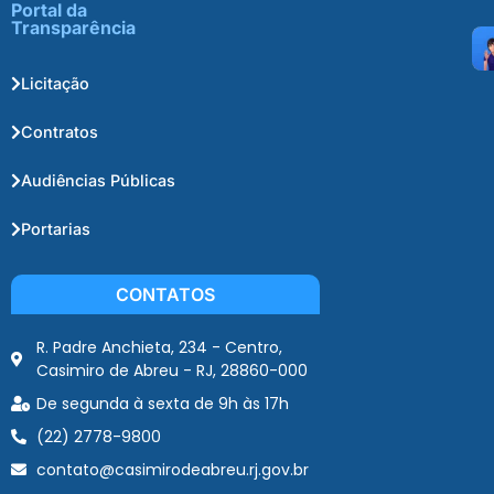
Portal da
Transparência
Licitação
Contratos
Audiências Públicas
Portarias
CONTATOS
R. Padre Anchieta, 234 - Centro,
Casimiro de Abreu - RJ, 28860-000
De segunda à sexta de 9h às 17h
(22) 2778-9800
contato@casimirodeabreu.rj.gov.br