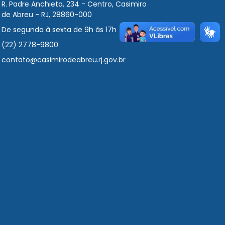
R. Padre Anchieta, 234 - Centro, Casimiro
de Abreu - RJ, 28860-000
De segunda à sexta de 9h às 17h
(22) 2778-9800
contato@casimirodeabreu.rj.gov.br