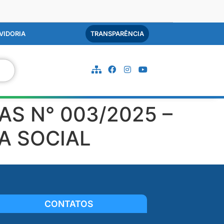
VIDORIA
TRANSPARÊNCIA
S N° 003/2025 –
A SOCIAL
CONTATOS