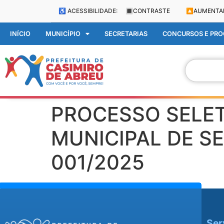
♿ ACESSIBILIDADE:
🔳
CONTRASTE
🔼
AUMENTA
INÍCIO
MUNICÍPIO
SECRETARIAS
CONCURSOS E PROC
PROCESSO SELET
MUNICIPAL DE S
001/2025
Ser