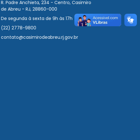
R. Padre Anchieta, 234 - Centro, Casimiro
de Abreu - RJ, 28860-000
De segunda à sexta de 9h às 17h
(22) 2778-9800
contato@casimirodeabreu.rj.gov.br