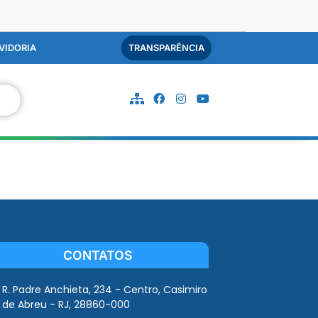
VIDORIA
TRANSPARÊNCIA
CONTATOS
R. Padre Anchieta, 234 - Centro, Casimiro
de Abreu - RJ, 28860-000