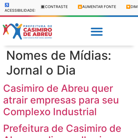
♿
🔳
CONTRASTE
🔼
AUMENTAR FONTE
🔽
DIM
ACESSIBILIDADE:
Nomes de Mídias:
Jornal o Dia
Casimiro de Abreu quer
atrair empresas para seu
Complexo Industrial
Prefeitura de Casimiro de