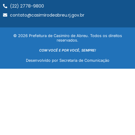
(22) 2778-9800
contato@casimirodeabreu.rj.gov.br
© 2026 Prefeitura de Casimiro de Abreu. Todos os direitos
reservados.
COM VOCÊ E POR VOCÊ, SEMPRE!
Desenvolvido por Secretaria de Comunicação