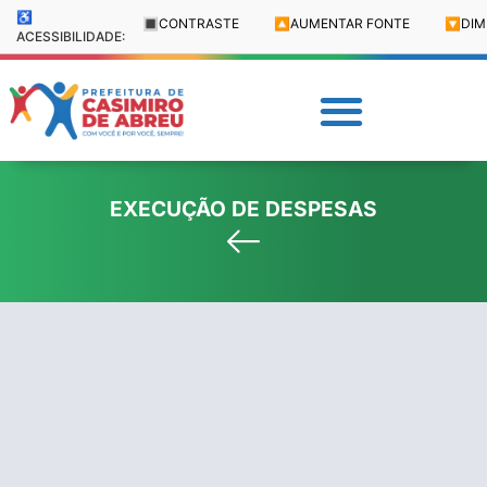
♿
🔳
CONTRASTE
🔼
AUMENTAR FONTE
🔽
DIM
ACESSIBILIDADE:
EXECUÇÃO DE DESPESAS