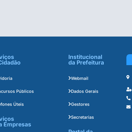
viços
Institucional
Cidadão
da Prefeitura
idoria
Webmail
cursos Públicos
Dados Gerais
efones Úteis
Gestores
Secretarias
viços
a Empresas
Portal da