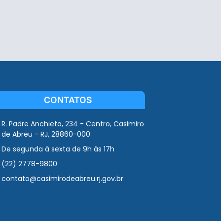
CONTATOS
R. Padre Anchieta, 234 - Centro, Casimiro
de Abreu - RJ, 28860-000
De segunda à sexta de 9h às 17h
(22) 2778-9800
contato@casimirodeabreu.rj.gov.br