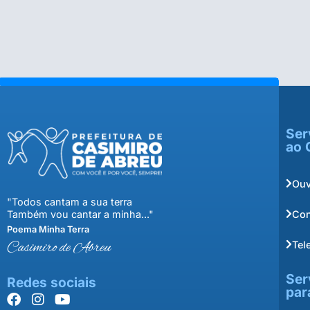
Ser
ao 
Ouv
"Todos cantam a sua terra
Con
Também vou cantar a minha..."
Poema Minha Terra
Tel
Casimiro de Abreu
Ser
Redes sociais
par