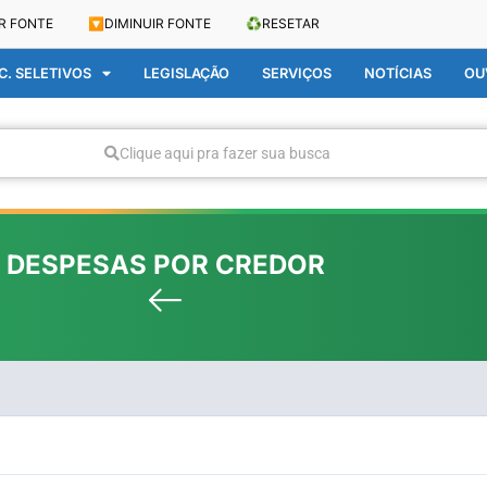
R FONTE
🔽
DIMINUIR FONTE
♻️
RESETAR
. SELETIVOS
LEGISLAÇÃO
SERVIÇOS
NOTÍCIAS
OU
Clique aqui pra fazer sua busca
DESPESAS POR CREDOR