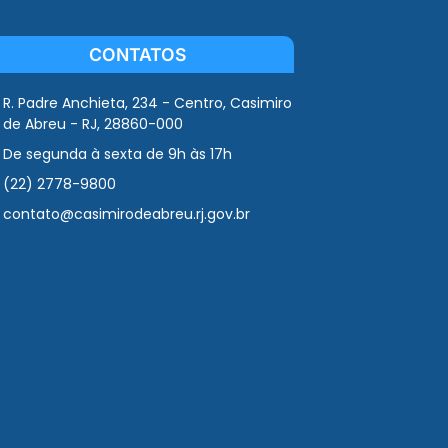
CONTATOS
R. Padre Anchieta, 234 - Centro, Casimiro
de Abreu - RJ, 28860-000
De segunda à sexta de 9h às 17h
(22) 2778-9800
contato@casimirodeabreu.rj.gov.br