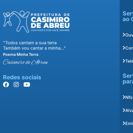
Ser
ao 
Ouv
"Todos cantam a sua terra
Con
Também vou cantar a minha..."
Poema Minha Terra
Tel
Casimiro de Abreu
Ser
Redes sociais
par
Nfs
Alv
Emi