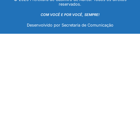
reservados.
COM VOCÊ E POR VOCÊ, SEMPRE!
Desenvolvido por Secretaria de Comunicação