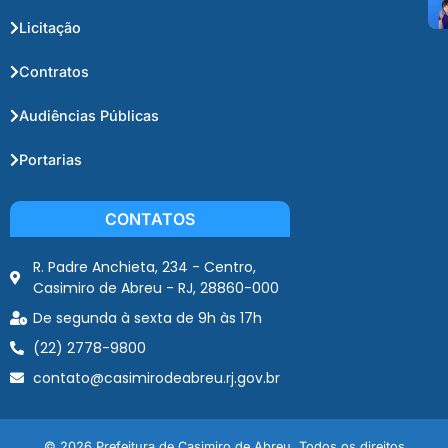
Licitação
Contratos
Audiências Públicas
Portarias
CONTATOS
R. Padre Anchieta, 234 - Centro,
Casimiro de Abreu - RJ, 28860-000
De segunda à sexta de 9h às 17h
(22) 2778-9800
contato@casimirodeabreu.rj.gov.br
© 2026 Prefeitura de Casimiro de Abreu. Todos os direitos