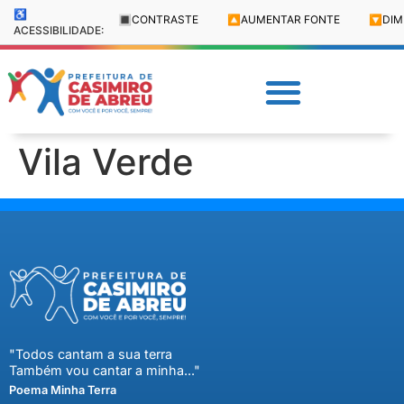
♿
🔳
CONTRASTE
🔼
AUMENTAR FONTE
🔽
DIM
ACESSIBILIDADE:
Vila Verde
"Todos cantam a sua terra
Também vou cantar a minha..."
Poema Minha Terra