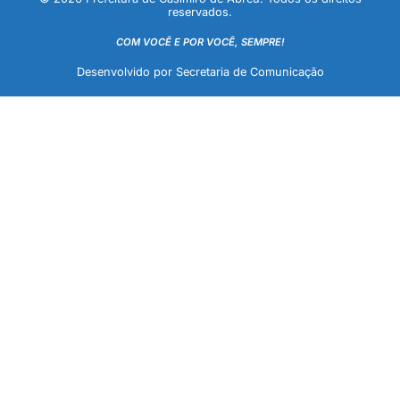
reservados.
COM VOCÊ E POR VOCÊ, SEMPRE!
Desenvolvido por Secretaria de Comunicação