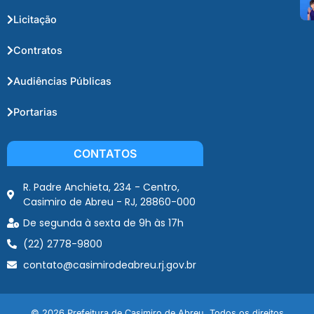
Licitação
Contratos
Audiências Públicas
Portarias
CONTATOS
R. Padre Anchieta, 234 - Centro,
Casimiro de Abreu - RJ, 28860-000
De segunda à sexta de 9h às 17h
(22) 2778-9800
contato@casimirodeabreu.rj.gov.br
© 2026 Prefeitura de Casimiro de Abreu. Todos os direitos