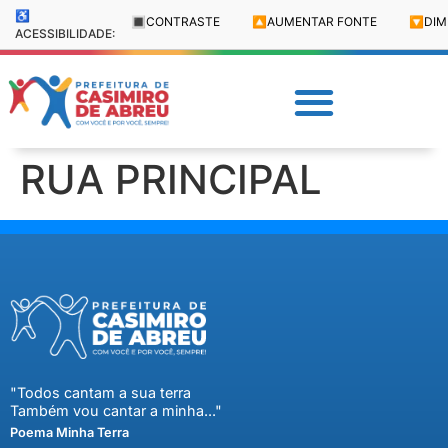
♿
🔳
CONTRASTE
🔼
AUMENTAR FONTE
🔽
DIM
ACESSIBILIDADE:
RUA PRINCIPAL
"Todos cantam a sua terra
Também vou cantar a minha..."
Poema Minha Terra