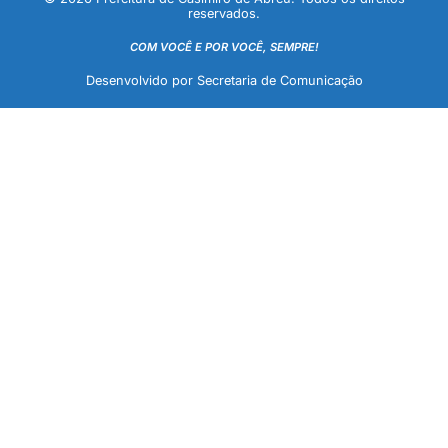
reservados.
COM VOCÊ E POR VOCÊ, SEMPRE!
Desenvolvido por Secretaria de Comunicação