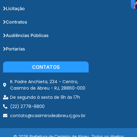
Licitação
Contratos
Audiências Públicas
Portarias
CONTATOS
R. Padre Anchieta, 234 - Centro,
Casimiro de Abreu - RJ, 28860-000
De segunda à sexta de 9h às 17h
(22) 2778-9800
contato@casimirodeabreu.rj.gov.br
© 2026 Prefeitura de Casimiro de Abreu. Todos os direitos