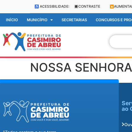
♿ ACESSIBILIDADE:
🔳
CONTRASTE
🔼
AUMENTA
INÍCIO
MUNICÍPIO
SECRETARIAS
CONCURSOS E PROC
NOSSA SENHORA
Ser
ao 
Ouv