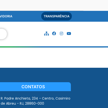
VIDORIA
TRANSPARÊNCIA
CONTATOS
R. Padre Anchieta, 234 - Centro, Casimiro
de Abreu - RJ, 28860-000