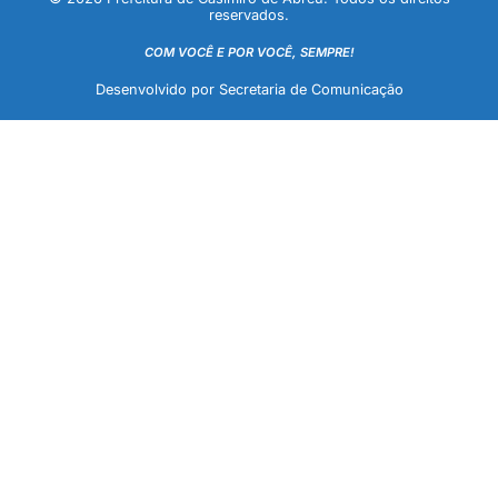
reservados.
COM VOCÊ E POR VOCÊ, SEMPRE!
Desenvolvido por Secretaria de Comunicação