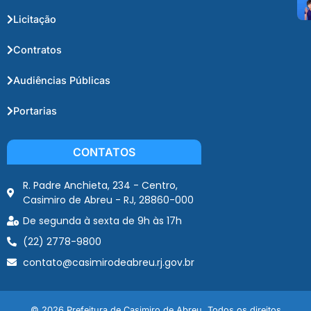
Licitação
Contratos
Audiências Públicas
Portarias
CONTATOS
R. Padre Anchieta, 234 - Centro,
Casimiro de Abreu - RJ, 28860-000
De segunda à sexta de 9h às 17h
(22) 2778-9800
contato@casimirodeabreu.rj.gov.br
© 2026 Prefeitura de Casimiro de Abreu. Todos os direitos