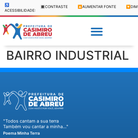
♿
🔳
CONTRASTE
🔼
AUMENTAR FONTE
🔽
DIM
ACESSIBILIDADE:
BAIRRO INDUSTRIAL
"Todos cantam a sua terra
Também vou cantar a minha..."
Poema Minha Terra