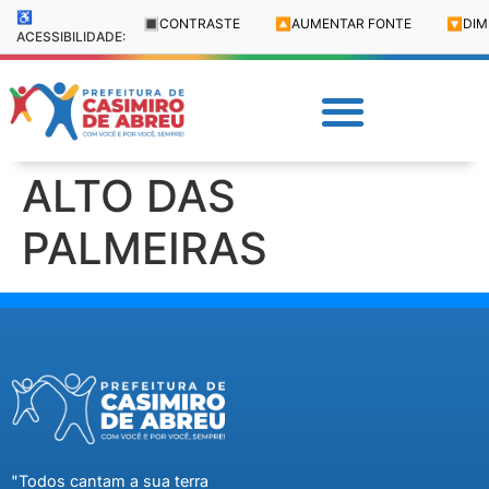
♿
🔳
CONTRASTE
🔼
AUMENTAR FONTE
🔽
DIM
ACESSIBILIDADE:
ALTO DAS
PALMEIRAS
"Todos cantam a sua terra