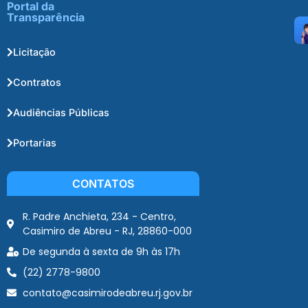
Portal da
Transparência
Licitação
Contratos
Audiências Públicas
Portarias
CONTATOS
R. Padre Anchieta, 234 - Centro,
Casimiro de Abreu - RJ, 28860-000
De segunda à sexta de 9h às 17h
(22) 2778-9800
contato@casimirodeabreu.rj.gov.br