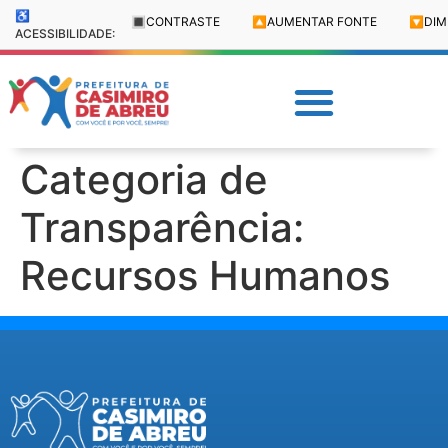
♿
🔳
CONTRASTE
🔼
AUMENTAR FONTE
🔽
DIM
ACESSIBILIDADE:
Categoria de
Transparência:
Recursos Humanos