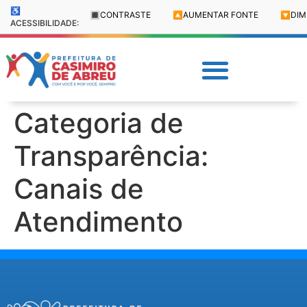
♿
🔳
CONTRASTE
🔼
AUMENTAR FONTE
🔽
DIM
ACESSIBILIDADE:
Categoria de
Transparência:
Canais de
Atendimento