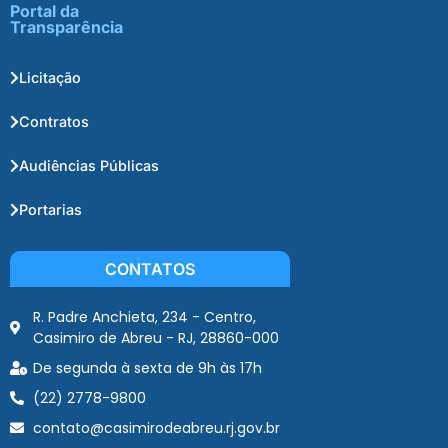
Portal da
Transparência
Licitação
Contratos
Audiências Públicas
Portarias
CONTATOS
R. Padre Anchieta, 234 - Centro,
Casimiro de Abreu - RJ, 28860-000
De segunda à sexta de 9h às 17h
(22) 2778-9800
contato@casimirodeabreu.rj.gov.br