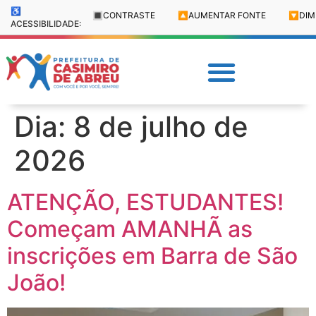
♿
🔳
CONTRASTE
🔼
AUMENTAR FONTE
🔽
DIM
ACESSIBILIDADE:
Dia:
8 de julho de
2026
ATENÇÃO, ESTUDANTES!
Começam AMANHÃ as
inscrições em Barra de São
João!