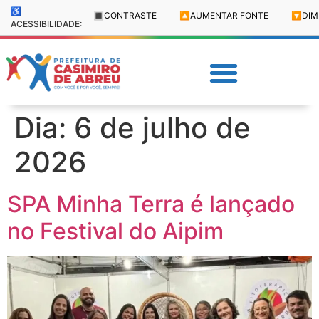
♿
🔳
CONTRASTE
🔼
AUMENTAR FONTE
🔽
DIM
ACESSIBILIDADE:
Dia:
6 de julho de
2026
SPA Minha Terra é lançado
no Festival do Aipim