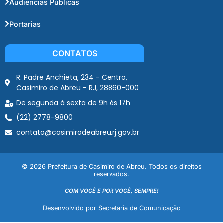
Audiências Públicas
Portarias
CONTATOS
R. Padre Anchieta, 234 - Centro,
Casimiro de Abreu - RJ, 28860-000
De segunda à sexta de 9h às 17h
(22) 2778-9800
contato@casimirodeabreu.rj.gov.br
© 2026 Prefeitura de Casimiro de Abreu. Todos os direitos
reservados.
COM VOCÊ E POR VOCÊ, SEMPRE!
Desenvolvido por Secretaria de Comunicação