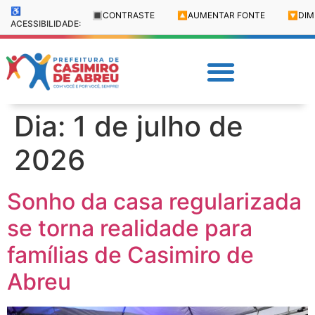
♿
🔳
CONTRASTE
🔼
AUMENTAR FONTE
🔽
DIM
ACESSIBILIDADE:
Dia:
1 de julho de
2026
Sonho da casa regularizada
se torna realidade para
famílias de Casimiro de
Abreu