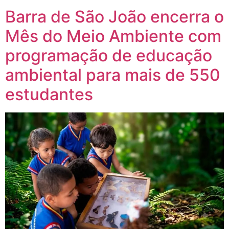
Barra de São João encerra o
Mês do Meio Ambiente com
programação de educação
ambiental para mais de 550
estudantes