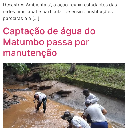
Desastres Ambientais”, a ação reuniu estudantes das
redes municipal e particular de ensino, instituições
parceiras e a […]
Captação de água do
Matumbo passa por
manutenção