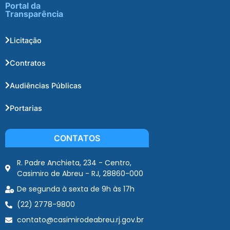
Portal da
Transparência
Licitação
Contratos
Audiências Públicas
Portarias
CONTATOS
R. Padre Anchieta, 234 - Centro,
Casimiro de Abreu - RJ, 28860-000
De segunda à sexta de 9h às 17h
(22) 2778-9800
contato@casimirodeabreu.rj.gov.br