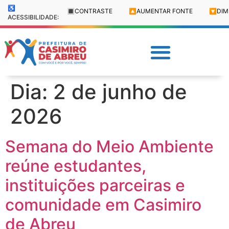
♿
🔳
CONTRASTE
🔼
AUMENTAR FONTE
🔽
DIM
ACESSIBILIDADE:
Dia:
2 de junho de
2026
Semana do Meio Ambiente
reúne estudantes,
instituições parceiras e
comunidade em Casimiro
de Abreu