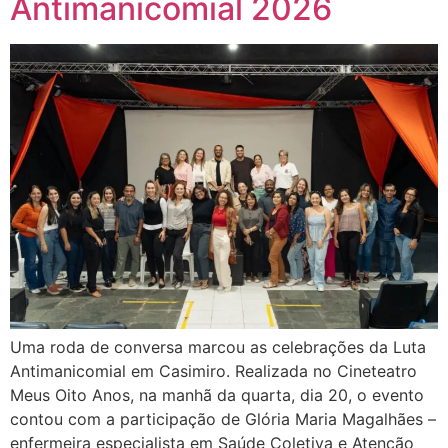
Antimanicomial 2026
Uma roda de conversa marcou as celebrações da Luta
Antimanicomial em Casimiro. Realizada no Cineteatro
Meus Oito Anos, na manhã da quarta, dia 20, o evento
contou com a participação de Glória Maria Magalhães –
enfermeira especialista em Saúde Coletiva e Atenção