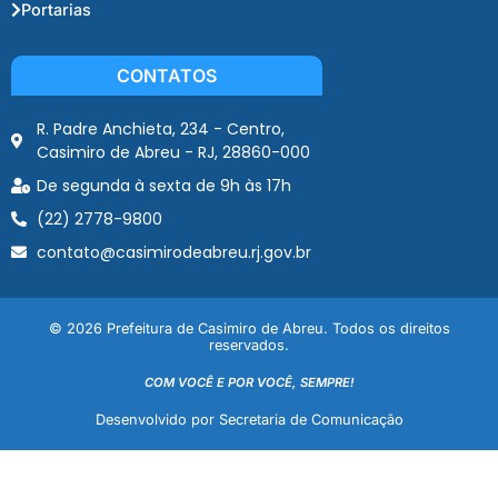
Portarias
CONTATOS
R. Padre Anchieta, 234 - Centro,
Casimiro de Abreu - RJ, 28860-000
De segunda à sexta de 9h às 17h
(22) 2778-9800
contato@casimirodeabreu.rj.gov.br
© 2026 Prefeitura de Casimiro de Abreu. Todos os direitos
reservados.
COM VOCÊ E POR VOCÊ, SEMPRE!
Desenvolvido por Secretaria de Comunicação