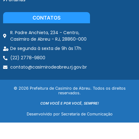
CONTATOS
R. Padre Anchieta, 234 - Centro,
Casimiro de Abreu - RJ, 28860-000
De segunda à sexta de 9h às 17h
(22) 2778-9800
contato@casimirodeabreu.rj.gov.br
© 2026 Prefeitura de Casimiro de Abreu. Todos os direitos
reservados.
COM VOCÊ E POR VOCÊ, SEMPRE!
Desenvolvido por Secretaria de Comunicação