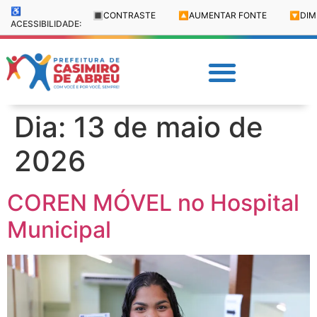
♿
🔳
CONTRASTE
🔼
AUMENTAR FONTE
🔽
DIM
ACESSIBILIDADE:
Dia:
13 de maio de
2026
COREN MÓVEL no Hospital
Municipal