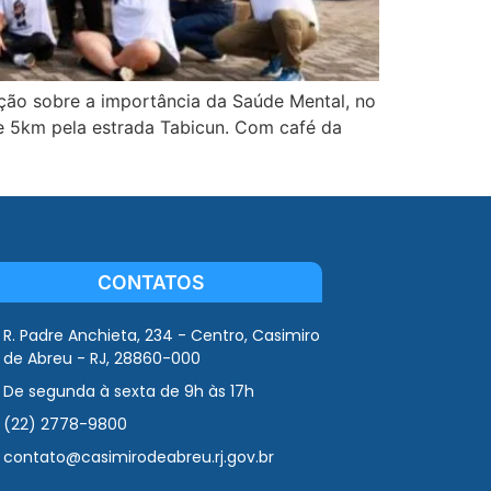
ação sobre a importância da Saúde Mental, no
e 5km pela estrada Tabicun. Com café da
CONTATOS
R. Padre Anchieta, 234 - Centro, Casimiro
de Abreu - RJ, 28860-000
De segunda à sexta de 9h às 17h
(22) 2778-9800
contato@casimirodeabreu.rj.gov.br