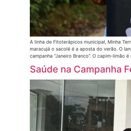
A linha de Fitoterápicos municipal, Minha Te
maracujá o sacolé é a aposta do verão. O la
campanha “Janeiro Branco”. O capim-limão é 
Saúde na Campanha Fev