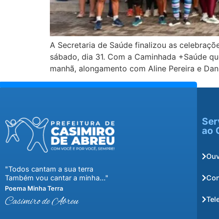
A Secretaria de Saúde finalizou as celebraç
sábado, dia 31. Com a Caminhada +Saúde que
manhã, alongamento com Aline Pereira e Dan
Ser
ao 
Ouv
"Todos cantam a sua terra
Con
Também vou cantar a minha..."
Poema Minha Terra
Tel
Casimiro de Abreu