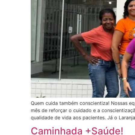
Quem cuida também conscientiza! Nossas equ
mês de reforçar o cuidado e a conscientizaçã
qualidade de vida aos pacientes. Já o Laranj
Caminhada +Saúde!