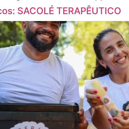
picos: SACOLÉ TERAPÊUTICO