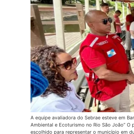
A equipe avaliadora do Sebrae esteve em Ba
Ambiental e Ecoturismo no Rio São João” O p
escolhido para representar o município em d