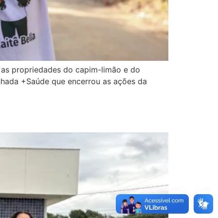
o as propriedades do capim-limão e do
inhada +Saúde que encerrou as ações da