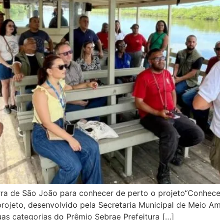
rra de São João para conhecer de perto o projeto“Conhece
rojeto, desenvolvido pela Secretaria Municipal de Meio Am
uas categorias do Prêmio Sebrae Prefeitura […]