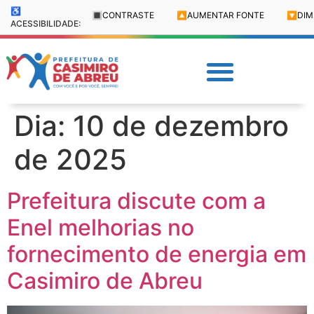
♿
🔳
CONTRASTE
🔼
AUMENTAR FONTE
🔽
DIM
ACESSIBILIDADE:
Dia:
10 de dezembro
de 2025
Prefeitura discute com a
Enel melhorias no
fornecimento de energia em
Casimiro de Abreu