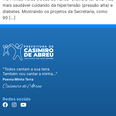
mais saudável cuidando da hipertensão (pressão alta) e
diabetes. Mostrando os projetos da Secretaria, como
90 […]
"Todos cantam a sua terra
Também vou cantar a minha..."
Poema Minha Terra
Casimiro de Abreu
Redes sociais