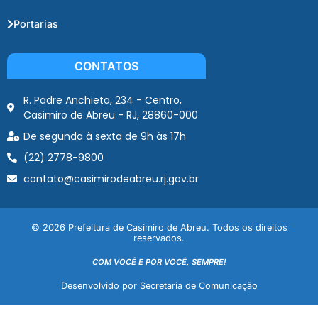
Portarias
CONTATOS
R. Padre Anchieta, 234 - Centro,
Casimiro de Abreu - RJ, 28860-000
De segunda à sexta de 9h às 17h
(22) 2778-9800
contato@casimirodeabreu.rj.gov.br
© 2026 Prefeitura de Casimiro de Abreu. Todos os direitos
reservados.
COM VOCÊ E POR VOCÊ, SEMPRE!
Desenvolvido por Secretaria de Comunicação