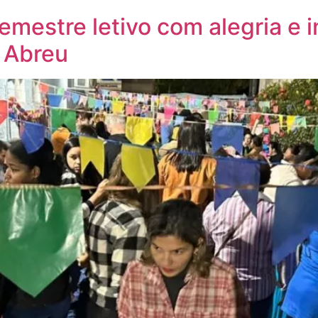
emestre letivo com alegria e 
e Abreu