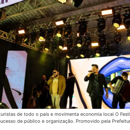
 turistas de todo o país e movimenta economia local O Fest
o sucesso de público e organização. Promovido pela Prefeit