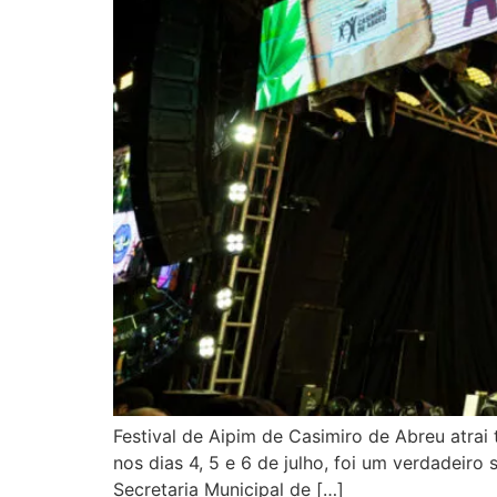
Festival de Aipim de Casimiro de Abreu atrai
nos dias 4, 5 e 6 de julho, foi um verdadeir
Secretaria Municipal de […]