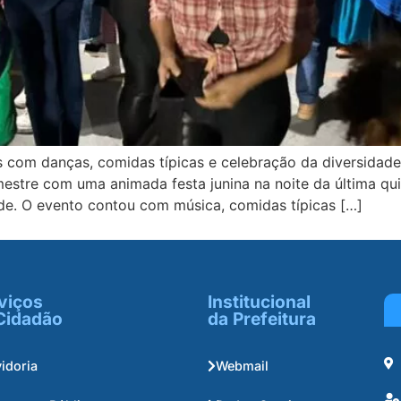
es com danças, comidas típicas e celebração da diversidad
stre com uma animada festa junina na noite da última quint
dade. O evento contou com música, comidas típicas […]
viços
Institucional
Cidadão
da Prefeitura
idoria
Webmail