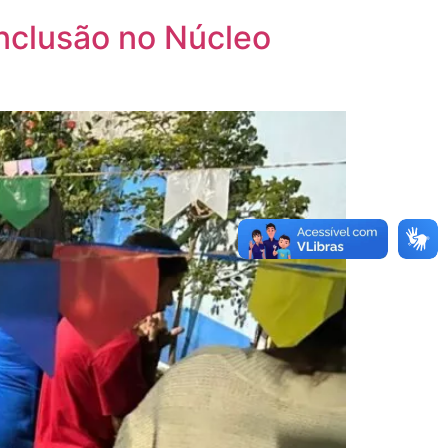
inclusão no Núcleo