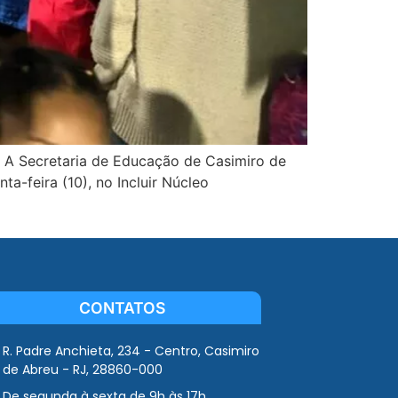
e A Secretaria de Educação de Casimiro de
a-feira (10), no Incluir Núcleo
CONTATOS
R. Padre Anchieta, 234 - Centro, Casimiro
de Abreu - RJ, 28860-000
De segunda à sexta de 9h às 17h