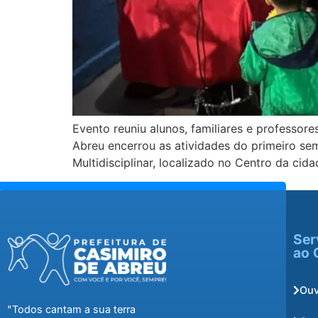
Evento reuniu alunos, familiares e professor
Abreu encerrou as atividades do primeiro seme
Multidisciplinar, localizado no Centro da ci
Ser
ao 
Ouv
"Todos cantam a sua terra