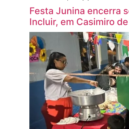
Festa Junina encerra s
Incluir, em Casimiro d