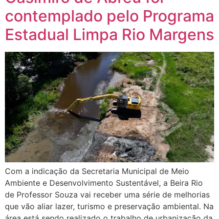
contemplado pelo Programa
Estadual Limpa Rio Margens
Com a indicação da Secretaria Municipal de Meio
Ambiente e Desenvolvimento Sustentável, a Beira Rio
de Professor Souza vai receber uma série de melhorias
que vão aliar lazer, turismo e preservação ambiental. Na
área está sendo realizado o trabalho de urbanização da