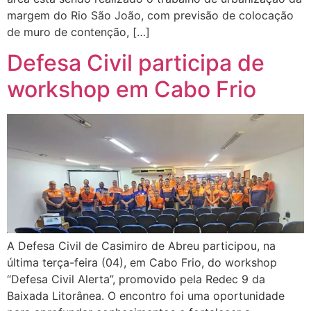
margem do Rio São João, com previsão de colocação
de muro de contenção, […]
Defesa Civil participa de
workshop em Cabo Frio
A Defesa Civil de Casimiro de Abreu participou, na
última terça-feira (04), em Cabo Frio, do workshop
“Defesa Civil Alerta”, promovido pela Redec 9 da
Baixada Litorânea. O encontro foi uma oportunidade