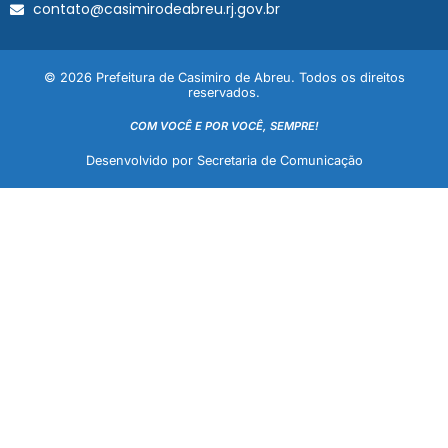
contato@casimirodeabreu.rj.gov.br
© 2026 Prefeitura de Casimiro de Abreu. Todos os direitos
reservados.
COM VOCÊ E POR VOCÊ, SEMPRE!
Desenvolvido por Secretaria de Comunicação