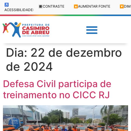
♿
🔳
CONTRASTE
🔼
AUMENTAR FONTE
🔽
DIM
ACESSIBILIDADE:
Dia:
22 de dezembro
de 2024
Defesa Civil participa de
treinamento no CICC RJ