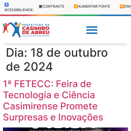
♿
🔳
CONTRASTE
🔼
AUMENTAR FONTE
🔽
DIM
ACESSIBILIDADE:
Dia:
18 de outubro
de 2024
1ª FETECC: Feira de
Tecnologia e Ciência
Casimirense Promete
Surpresas e Inovações